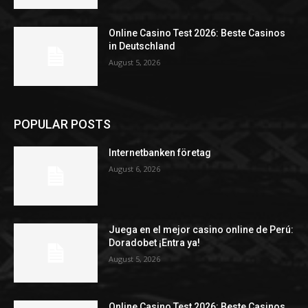
Online Casino Test 2026: Beste Casinos
in Deutschland
August 5, 2026
POPULAR POSTS
Internetbanken företag
August 6, 2026
Juega en el mejor casino online de Perú:
Doradobet ¡Entra ya!
August 5, 2026
Online Casino Test 2026: Beste Casinos