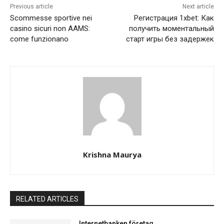
Previous article
Next article
Scommesse sportive nei
Регистрация 1xbet: Как
casino sicuri non AAMS:
получить моментальный
come funzionano
старт игры без задержек
Krishna Maurya
RELATED ARTICLES
Internetbanken företag