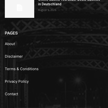
in Deutschland
August 5, 2026
PAGES
About
Disclaimer
Terms & Conditions
Privacy Policy
Contact