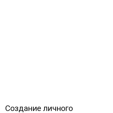
Создание личного