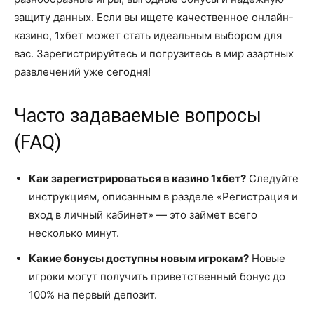
защиту данных. Если вы ищете качественное онлайн-
казино, 1хбет может стать идеальным выбором для
вас. Зарегистрируйтесь и погрузитесь в мир азартных
развлечений уже сегодня!
Часто задаваемые вопросы
(FAQ)
Как зарегистрироваться в казино 1хбет?
Следуйте
инструкциям, описанным в разделе «Регистрация и
вход в личный кабинет» — это займет всего
несколько минут.
Какие бонусы доступны новым игрокам?
Новые
игроки могут получить приветственный бонус до
100% на первый депозит.