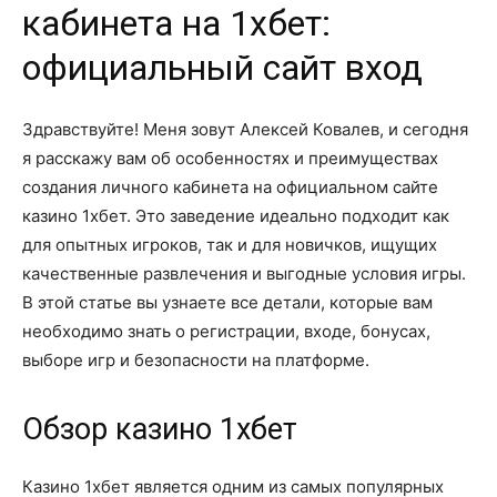
кабинета на 1хбет:
официальный сайт вход
Здравствуйте! Меня зовут Алексей Ковалев, и сегодня
я расскажу вам об особенностях и преимуществах
создания личного кабинета на официальном сайте
казино 1хбет. Это заведение идеально подходит как
для опытных игроков, так и для новичков, ищущих
качественные развлечения и выгодные условия игры.
В этой статье вы узнаете все детали, которые вам
необходимо знать о регистрации, входе, бонусах,
выборе игр и безопасности на платформе.
Обзор казино 1хбет
Казино 1хбет является одним из самых популярных