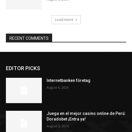
Load more
RECENT COMMENTS
EDITOR PICKS
Internetbanken företag
August 6, 2026
Juega en el mejor casino online de Perú:
Doradobet ¡Entra ya!
August 5, 2026