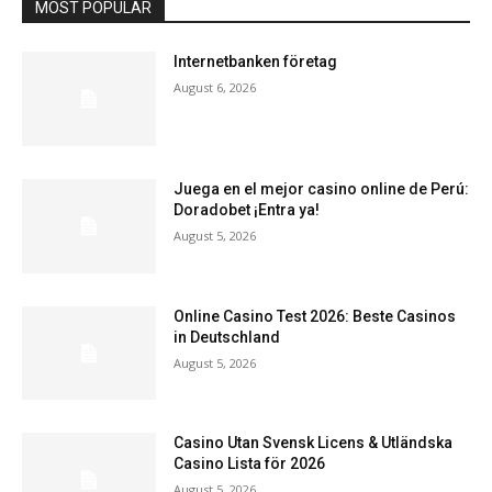
MOST POPULAR
Internetbanken företag
August 6, 2026
Juega en el mejor casino online de Perú:
Doradobet ¡Entra ya!
August 5, 2026
Online Casino Test 2026: Beste Casinos
in Deutschland
August 5, 2026
Casino Utan Svensk Licens & Utländska
Casino Lista för 2026
August 5, 2026