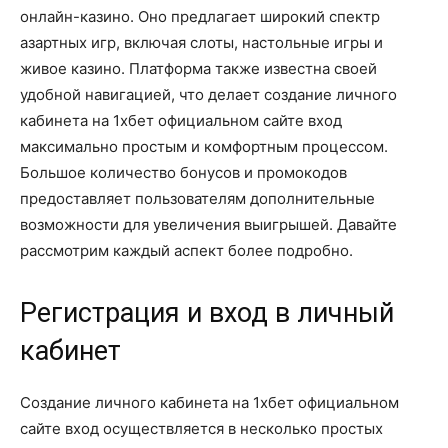
онлайн-казино. Оно предлагает широкий спектр
азартных игр, включая слоты, настольные игры и
живое казино. Платформа также известна своей
удобной навигацией, что делает создание личного
кабинета на 1хбет официальном сайте вход
максимально простым и комфортным процессом.
Большое количество бонусов и промокодов
предоставляет пользователям дополнительные
возможности для увеличения выигрышей. Давайте
рассмотрим каждый аспект более подробно.
Регистрация и вход в личный
кабинет
Создание личного кабинета на 1хбет официальном
сайте вход осуществляется в несколько простых