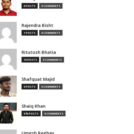
0 POSTS
0 COMMENTS
Rajendra Bisht
1 POSTS
0 COMMENTS
Ritutosh Bhatia
15 POSTS
0 COMMENTS
Shafquat Majid
5 POSTS
0 COMMENTS
Shaiq Khan
676 POSTS
0 COMMENTS
Umesh Raghav