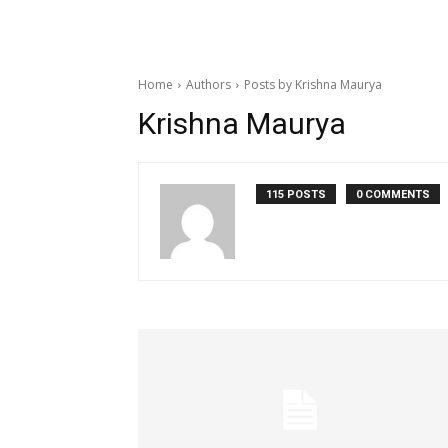
Home
Authors
Posts by Krishna Maurya
Krishna Maurya
115 POSTS
0 COMMENTS