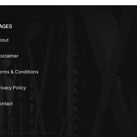
AGES
bout
isclaimer
erms & Conditions
rivacy Policy
ontact