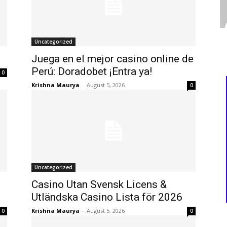
Uncategorized
Juega en el mejor casino online de
Perú: Doradobet ¡Entra ya!
0
Krishna Maurya
-
August 5, 2026
0
Uncategorized
Casino Utan Svensk Licens &
Utländska Casino Lista för 2026
Krishna Maurya
-
August 5, 2026
0
0