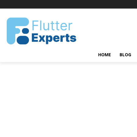
HOME
BLOG