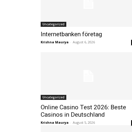
Uncategorized
Internetbanken företag
Krishna Maurya
-
August 6, 2026
Uncategorized
Online Casino Test 2026: Beste
Casinos in Deutschland
Krishna Maurya
-
August 5, 2026