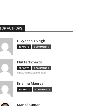
TOP AUTHORS
Divyanshu Singh
16 POSTS
0 COMMENTS
FlutterExperts
22 POSTS
0 COMMENTS
https://flutterexperts.com
Krishna Maurya
115 POSTS
0 COMMENTS
Manoj Kumar