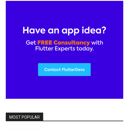
MOST POPULAR