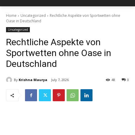
Home
Uncategorized
Rechtliche Aspekte von Sportwetten ohne
Oase in Deutschland
Uncategorized
Rechtliche Aspekte von
Sportwetten ohne Oase in
Deutschland
By
Krishna Maurya
July 7, 2026
48
0