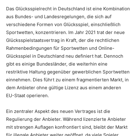
Das Glücksspielrecht in Deutschland ist eine Kombination
aus Bundes- und Landesregelungen, die sich auf
verschiedene Formen von Glücksspiel, einschließlich
Sportwetten, konzentrieren. Im Jahr 2021 trat der neue
Glücksspielstaatsvertrag in Kraft, der die rechtlichen
Rahmenbedingungen für Sportwetten und Online-
Glücksspiel in Deutschland neu definiert hat. Dennoch
gibt es einige Bundesländer, die weiterhin eine
restriktive Haltung gegenüber gewerblichen Sportwetten
einnehmen. Dies führt zu einem fragmentierten Markt, in
dem Anbieter ohne gültige Lizenz aus einem anderen
EU-Staat operieren.
Ein zentraler Aspekt des neuen Vertrages ist die
Regulierung der Anbieter. Während lizenzierte Anbieter
mit strengen Auflagen konfrontiert sind, bleibt der Markt
für illegale Anbieter weiter geöffnet, da viele Spieler