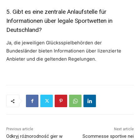
5. Gibt es eine zentrale Anlaufstelle für
Informationen über legale Sportwetten in
Deutschland?
Ja, die jeweiligen Glücksspielbehörden der
Bundesländer bieten Informationen über lizenzierte
Anbieter und die geltenden Regelungen.
Previous article
Next article
Odkryj różnorodność gier w
Scommesse sportive nei