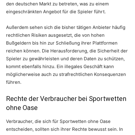
den deutschen Markt zu betreten, was zu einem
eingeschränkten Angebot für die Spieler führt.
Außerdem sehen sich die bisher tätigen Anbieter häufig
rechtlichen Risiken ausgesetzt, die von hohen
Bußgeldern bis hin zur Schließung ihrer Plattformen
reichen können. Die Herausforderung, die Sicherheit der
Spieler zu gewährleisten und deren Daten zu schützen,
kommt ebenfalls hinzu. Ein illegales Geschäft kann
möglicherweise auch zu strafrechtlichen Konsequenzen
führen.
Rechte der Verbraucher bei Sportwetten
ohne Oase
Verbraucher, die sich für Sportwetten ohne Oase
entscheiden, sollten sich ihrer Rechte bewusst sein. In