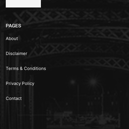
PAGES
About
Disclaimer
Terms & Conditions
Privacy Policy
Contact