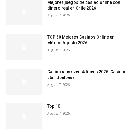
Mejores juegos de casino online con
dinero real en Chile 2026
August 7, 2026
TOP 30 Mejores Casinos Online en
México Agosto 2026
August 7, 2026
Casino utan svensk licens 2026: Casinon
utan Spelpaus
August 7, 2026
Top 10
August 7, 2026