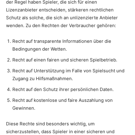
der Regel haben Spieler, die sich für einen
Lizenzanbieter entscheiden, stärkeren rechtlichen
Schutz als solche, die sich an unlizenzierte Anbieter
wenden. Zu den Rechten der Verbraucher gehören:
Recht auf transparente Informationen über die
Bedingungen der Wetten.
Recht auf einen fairen und sicheren Spielbetrieb.
Recht auf Unterstützung im Falle von Spielsucht und
Zugang zu Hilfsmaßnahmen.
Recht auf den Schutz ihrer persönlichen Daten.
Recht auf kostenlose und faire Auszahlung von
Gewinnen.
Diese Rechte sind besonders wichtig, um
sicherzustellen, dass Spieler in einer sicheren und