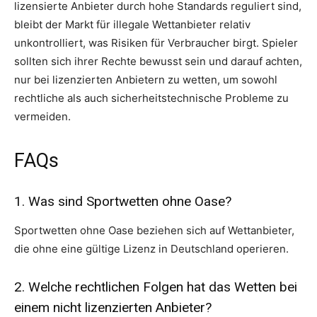
lizensierte Anbieter durch hohe Standards reguliert sind,
bleibt der Markt für illegale Wettanbieter relativ
unkontrolliert, was Risiken für Verbraucher birgt. Spieler
sollten sich ihrer Rechte bewusst sein und darauf achten,
nur bei lizenzierten Anbietern zu wetten, um sowohl
rechtliche als auch sicherheitstechnische Probleme zu
vermeiden.
FAQs
1. Was sind Sportwetten ohne Oase?
Sportwetten ohne Oase beziehen sich auf Wettanbieter,
die ohne eine gültige Lizenz in Deutschland operieren.
2. Welche rechtlichen Folgen hat das Wetten bei
einem nicht lizenzierten Anbieter?