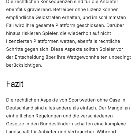
Die rechtlichen Konsequenzen sind für die Anbieter
ebenfalls gravierend. Betreiber ohne Lizenz können
empfindliche Geldstrafen erhalten, und im schlimmsten
Fall wird ihre gesamte Plattform geschlossen. Darüber
hinaus riskieren Spieler, die wiederholt auf nicht
lizenzierten Plattformen wetten, ebenfalls rechtliche
Schritte gegen sich. Diese Aspekte sollten Spieler vor
der Entscheidung über ihre Wettgewohnheiten unbedingt
berücksichtigen.
Fazit
Die rechtlichen Aspekte von Sportwetten ohne Oase in
Deutschland sind alles andere als einfach. Der Mangel an
einheitlichen Regelungen und die verschiedenen
Gesetze in den Bundesländern schaffen eine komplexe
Landschaft für Anbieter und Verbraucher. Während